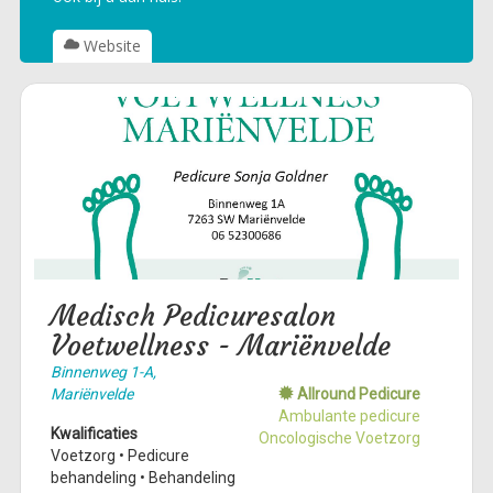
Website
Medisch Pedicuresalon
Voetwellness - Mariënvelde
Binnenweg 1-A,
Mariënvelde
Allround Pedicure
Ambulante pedicure
Kwalificaties
Oncologische Voetzorg
Voetzorg • Pedicure
behandeling • Behandeling