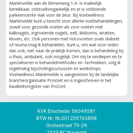
Mariënvelde aan de Binnenweg 1-A. Is makkelijk
bereikbaar, rolstoeltoegankelijk en er is voldoende
parkeerruimte vlak voor de deur. Bij Voetwellness
Mariënvelde kunt u terecht voor allerlei voetbehandelingen,
zowel voor gezonde voeten als voor voeten met
kalknagels, ingroeiende nagels, eelt, likdoorns, wratten,
kloven, etc. Ook personen met risicovoeten zoals diabeet
of reuma mag ik behandelen. Kunt u, om wat voor reden
dan ook, niet naar de praktijk komen, dan is behandeling bij
u thuis, ambulant, ook mogelijk. Om mij te verdiepen en te
specialiseren in behandelmethodes en -technieken, volg ik
regelmatig bijscholingscursussen en workshops.
Voetwellness Mariënvelde is aangesloten bij de landelijke
brancheorganisatie ProVoet en is ingeschreven in het
kwaliteitsregister van ProCert.
KVK Enschede: 06049581
BTW Nr: NL001239765B98
Grotestraat 79-29
7443 BC Nijverdal