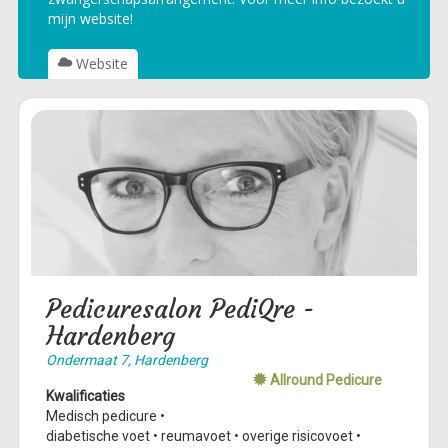
mijn website!
Website
Pedicuresalon PediQre -
Hardenberg
Ondermaat 7, Hardenberg
Allround Pedicure
Kwalificaties
Medisch pedicure •
diabetische voet • reumavoet • overige risicovoet •