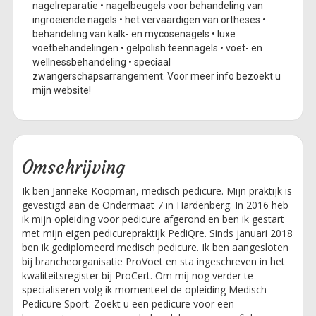
nagelreparatie • nagelbeugels voor behandeling van
ingroeiende nagels • het vervaardigen van ortheses •
behandeling van kalk- en mycosenagels • luxe
voetbehandelingen • gelpolish teennagels • voet- en
wellnessbehandeling • speciaal
zwangerschapsarrangement. Voor meer info bezoekt u
mijn website!
Omschrijving
Ik ben Janneke Koopman, medisch pedicure. Mijn praktijk is
gevestigd aan de Ondermaat 7 in Hardenberg. In 2016 heb
ik mijn opleiding voor pedicure afgerond en ben ik gestart
met mijn eigen pedicurepraktijk PediQre. Sinds januari 2018
ben ik gediplomeerd medisch pedicure. Ik ben aangesloten
bij brancheorganisatie ProVoet en sta ingeschreven in het
kwaliteitsregister bij ProCert. Om mij nog verder te
specialiseren volg ik momenteel de opleiding Medisch
Pedicure Sport. Zoekt u een pedicure voor een