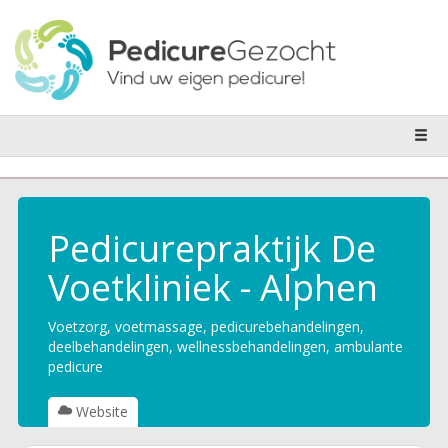
Pedicurepraktijk De
Voetkliniek - Alphen
Voetzorg, voetmassage, pedicurebehandelingen,
deelbehandelingen, wellnessbehandelingen, ambulante
pedicure
Website