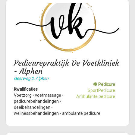
Pedicurepraktijk De Voetkliniek
- Alphen
Geerweg 2, Alphen
Pedicure
Kwalificaties
SportPedicure
Voetzorg • voetmassage •
Ambulante pedicure
pedicurebehandelingen •
deelbehandelingen •
wellnessbehandelingen • ambulante pedicure