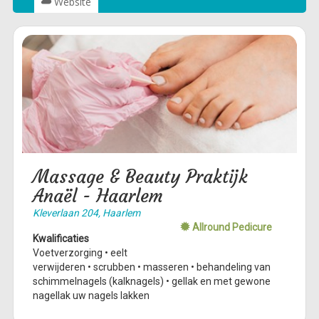
Website
Massage & Beauty Praktijk
Anaël - Haarlem
Kleverlaan 204, Haarlem
Allround Pedicure
Kwalificaties
Voetverzorging • eelt
verwijderen • scrubben • masseren • behandeling van
schimmelnagels (kalknagels) • gellak en met gewone
nagellak uw nagels lakken