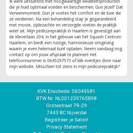
Ik werk uitsluitend met hoogwaardige kwaliteitsproducten
die je huid optimaal voeden en beschermen. Gun Jezelf Dat
Verwenmoment. ​Gun je voeten het comfort en de luxe die
ze verdienen. Na een behandeling stap je gegarandeerd
met mooie, zijdezachte en verzorgde voeten de praktijk
weer uit. Mijn pedicurepraktijk in Haarlem is gevestigd aan
de Kleverlaan 204, in het gebouw van het Squash Centrum
Haarlem, en biedt een rustige, harmonieuze omgeving
waarin je even helemaal kunt opladen. Neem vandaag nog
contact op om jouw afspraak te plannen! Het
telefoonnummer is 0645297573 of klik eventjes door naar
mijn website. Misschien tot ziens in mijn pedicurepraktijk?
KVK Enschede: 06049581
BTW Nr: NL001239765B98
Grotestraat 79-29
7443 BC Nijverdal
Registreer je Salon!
Privacy Statement