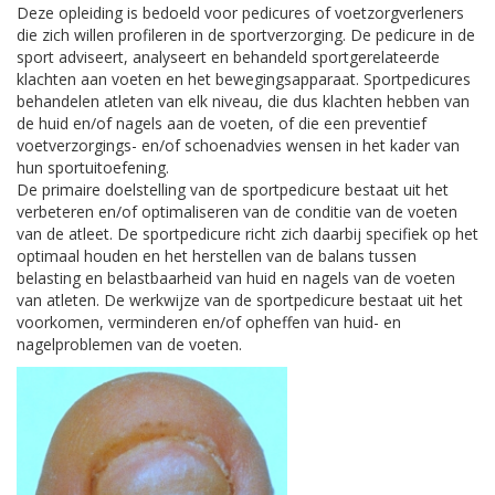
Deze opleiding is bedoeld voor pedicures of voetzorgverleners
die zich willen profileren in de sportverzorging. De pedicure in de
sport adviseert, analyseert en behandeld sportgerelateerde
klachten aan voeten en het bewegingsapparaat.
Sportpedicures
behandelen atleten van elk niveau, die dus klachten hebben van
de huid en/of nagels aan de voeten, of die een preventief
voetverzorgings- en/of schoenadvies wensen in het kader van
hun sportuitoefening.
De primaire doelstelling van de sportpedicure bestaat uit het
verbeteren en/of optimaliseren van de conditie van de voeten
van de atleet. De sportpedicure richt zich daarbij specifiek op het
optimaal houden en het herstellen van de balans tussen
belasting en belastbaarheid van huid en nagels van de voeten
van atleten. De werkwijze van de sportpedicure bestaat uit het
voorkomen, verminderen en/of opheffen van huid- en
nagelproblemen van de voeten.