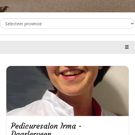
Pedicuresalon Irma -
Daarlerveen