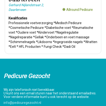
Gerhard Nijlandstraat 2,
Daarlerveen
Allround Pedicure
Kwalificaties
Professionele voetverzorging *Medisch Pedicure
*Cosmetische Pedicure *Diabetische voet *Reumatische
voet *Oudere voet *Kindervoet *Nagelregulatie
*Nagelreparatie *Gellak *Onderbeen en voet massage
*Schimmelnagels *Likdoorns *Ingegroeide nagels *Wratten
*Eelt * HFL Producten * Fungi Check *Dadi Oil
Pedicure Gezocht
Wij zijn telefonisch niet bereikbaar.
U kunt ons een email sturen naar het onderstaand emailadres.
Voor verdere informatie kunt u ook terecht op de website.
info@pedicuregezocht.nl