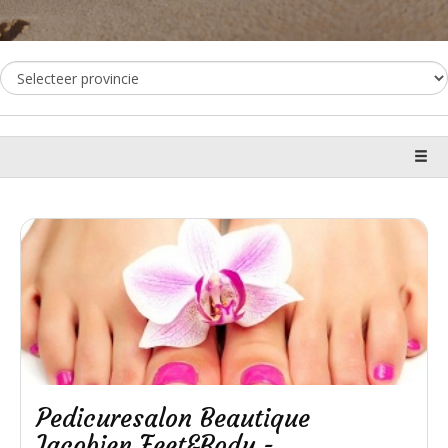
Pedicuresalon Beautique
Jacobien Feet&Body -