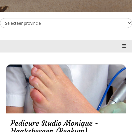
Pedicure Studio Monique -
Haaksbergen (Beckum)