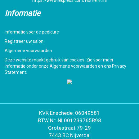
https://www.lespieds.com/Home.html
Informatie
Informatie voor de pedicure
Registreer uw salon
Algemene voorwaarden
Deze website maakt gebruik van cookies. Zie voor meer
informatie onder onze Algemene voorwaarden en ons Privacy
Statement.
KVK Enschede: 06049581
BTW Nr: NL001239765B98
Grotestraat 79-29
7443 BC Nijverdal