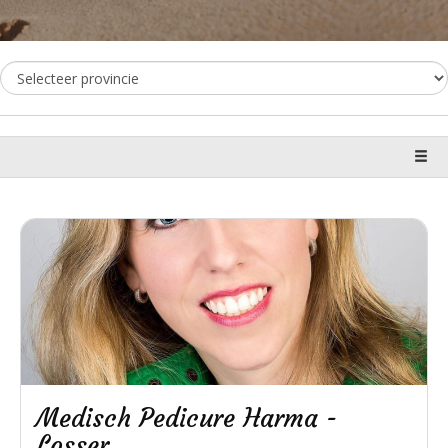
Medisch Pedicure Harma -
Losser