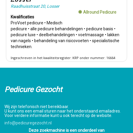
Raadhuisstraat 20, Losser
Allround Pedicure
Kwalificaties
ProVoet pedicure • Medisch
pedicure • alle pedicure behandelingen • pedicure basis •
pedicure luxe • deelbehandelingen • voetmassage • lakken
van nagels • behandeling van risicovoeten • specialistische
technieken.
Ingeschreven in het kwaliteitsregister: KRP onder nummer: 16664
Pedicure Gezocht
Wij zijn telefonisch niet bereikbaar.
U kunt ons een email sturen naar het onderstaand emailadres.
Voor verdere informatie kunt u ook terecht op de website.
info@pedicuregezocht.nl
Deze zoekmachine is een onderdeel van