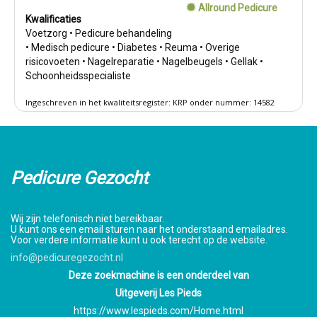
Allround Pedicure
Kwalificaties
Voetzorg • Pedicure behandeling
• Medisch pedicure • Diabetes • Reuma • Overige
risicovoeten • Nagelreparatie • Nagelbeugels • Gellak •
Schoonheidsspecialiste
Ingeschreven in het kwaliteitsregister: KRP onder nummer: 14582
Pedicure Gezocht
Wij zijn telefonisch niet bereikbaar.
U kunt ons een email sturen naar het onderstaand emailadres.
Voor verdere informatie kunt u ook terecht op de website.
info@pedicuregezocht.nl
Deze zoekmachine is een onderdeel van
Uitgeverij Les Pieds
https://www.lespieds.com/Home.html