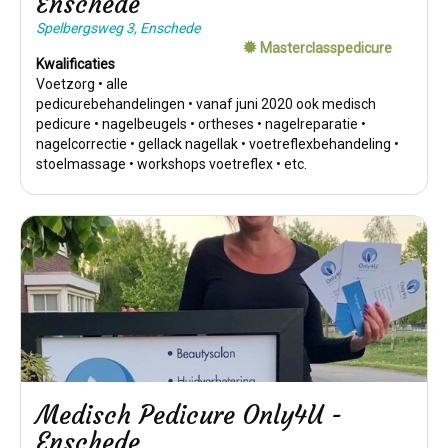
Enschede
Spelbergsweg 3, Enschede
Masterclasspedicure
Kwalificaties
Voetzorg • alle
pedicurebehandelingen • vanaf juni 2020 ook medisch
pedicure • nagelbeugels • ortheses • nagelreparatie •
nagelcorrectie • gellack nagellak • voetreflexbehandeling •
stoelmassage • workshops voetreflex • etc.
Medisch Pedicure Only4U -
Enschede