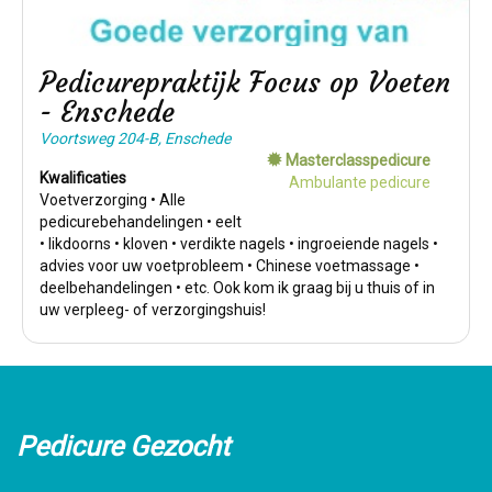
Pedicurepraktijk Focus op Voeten
- Enschede
Voortsweg 204-B, Enschede
Masterclasspedicure
Kwalificaties
Ambulante pedicure
Voetverzorging • Alle
pedicurebehandelingen • eelt
• likdoorns • kloven • verdikte nagels • ingroeiende nagels •
advies voor uw voetprobleem • Chinese voetmassage •
deelbehandelingen • etc. Ook kom ik graag bij u thuis of in
uw verpleeg- of verzorgingshuis!
Pedicure Gezocht