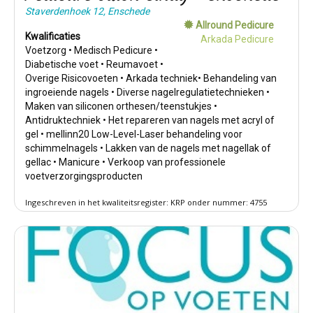
Staverdenhoek 12, Enschede
Allround Pedicure
Kwalificaties
Arkada Pedicure
Voetzorg • Medisch Pedicure •
Diabetische voet • Reumavoet •
Overige Risicovoeten • Arkada techniek• Behandeling van
ingroeiende nagels • Diverse nagelregulatietechnieken •
Maken van siliconen orthesen/teenstukjes •
Antidruktechniek • Het repareren van nagels met acryl of
gel • mellinn20 Low-Level-Laser behandeling voor
schimmelnagels • Lakken van de nagels met nagellak of
gellac • Manicure • Verkoop van professionele
voetverzorgingsproducten
Ingeschreven in het kwaliteitsregister: KRP onder nummer: 4755