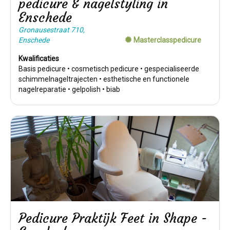
pedicure & nagelstyling in
Enschede
Gronausestraat 710,
Enschede
Masterclasspedicure
Kwalificaties
Basis pedicure • cosmetisch pedicure • gespecialiseerde
schimmelnageltrajecten • esthetische en functionele
nagelreparatie • gelpolish • biab
Pedicure Praktijk Feet in Shape -