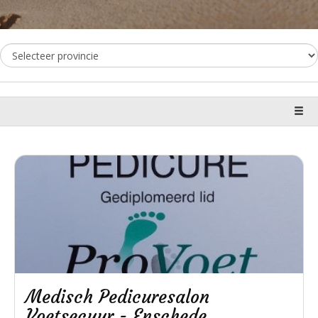
Medisch Pedicuresalon
Voetsecuur - Enschede