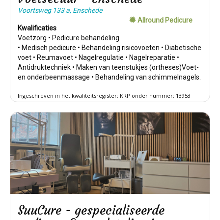
Voortsweg 133 a, Enschede
Allround Pedicure
Kwalificaties
Voetzorg • Pedicure behandeling
• Medisch pedicure • Behandeling risicovoeten • Diabetische
voet • Reumavoet • Nagelregulatie • Nagelreparatie •
Antidruktechniek • Maken van teenstukjes (ortheses)Voet-
en onderbeenmassage • Behandeling van schimmelnagels.
Ingeschreven in het kwaliteitsregister: KRP onder nummer: 13953
SuuCure - gespecialiseerde